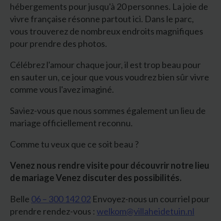
hébergements pour jusqu'à 20 personnes. La joie de
vivre française résonne partout ici. Dans le parc,
vous trouverez de nombreux endroits magnifiques
pour prendre des photos.
Célébrez l'amour chaque jour, il est trop beau pour
en sauter un, ce jour que vous voudrez bien sûr vivre
comme vous l'avez imaginé.
Saviez-vous que nous sommes également un lieu de
mariage officiellement reconnu.
Comme tu veux que ce soit beau ?
Venez nous rendre visite pour découvrir notre lieu
de mariage
Venez discuter des possibilités.
Belle
06 – 300 142 02
Envoyez-nous un courriel pour
prendre rendez-vous :
welkom@villaheidetuin.nl