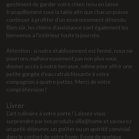
gentiment de garder votre chien tenu en laisse
tranquillement sous la table afin que chacun puisse
continuer à profiter d'un environnement détendu.
Bien sûr, les chiens d'assistance sont également les
bienvenus à l'intérieur toute la journée.
Attention : si notre établissement est fermé, nous ne
pourrons malheureusement pas non plus vous
donner accès à notre terrasse, même pour offrir une
petite gorgée d'eau rafraîchissante à votre
compagnon à quatre pattes. Merci de votre
compréhension !
Livrer
L'art culinaire à votre porte ! Laissez-vous
surprendre par nos produits villa@home et savourez
un petit-déjeuner, un goûter ou un apéritif convivial
dans le confort de votre foyer. Envie de quelque