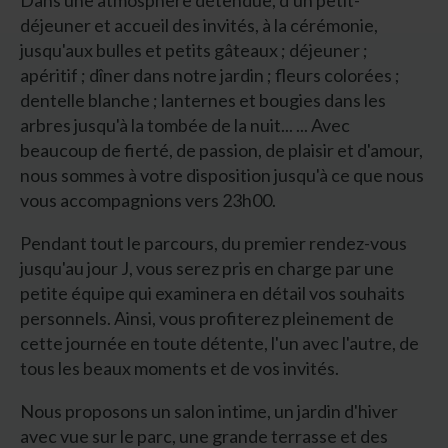
déjeuner et accueil des invités, à la cérémonie,
jusqu'aux bulles et petits gâteaux ; déjeuner ;
apéritif ; dîner dans notre jardin ; fleurs colorées ;
dentelle blanche ; lanternes et bougies dans les
arbres jusqu'à la tombée de la nuit... ... Avec
beaucoup de fierté, de passion, de plaisir et d'amour,
nous sommes à votre disposition jusqu'à ce que nous
vous accompagnions vers 23h00.
Pendant tout le parcours, du premier rendez-vous
jusqu'au jour J, vous serez pris en charge par une
petite équipe qui examinera en détail vos souhaits
personnels. Ainsi, vous profiterez pleinement de
cette journée en toute détente, l'un avec l'autre, de
tous les beaux moments et de vos invités.
Nous proposons un salon intime, un jardin d'hiver
avec vue sur le parc, une grande terrasse et des