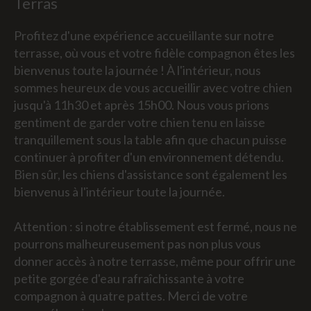
Terras
Profitez d'une expérience accueillante sur notre
terrasse, où vous et votre fidèle compagnon êtes les
bienvenus toute la journée ! À l'intérieur, nous
sommes heureux de vous accueillir avec votre chien
jusqu'à 11h30 et après 15h00. Nous vous prions
gentiment de garder votre chien tenu en laisse
tranquillement sous la table afin que chacun puisse
continuer à profiter d'un environnement détendu.
Bien sûr, les chiens d'assistance sont également les
bienvenus à l'intérieur toute la journée.
Attention : si notre établissement est fermé, nous ne
pourrons malheureusement pas non plus vous
donner accès à notre terrasse, même pour offrir une
petite gorgée d'eau rafraîchissante à votre
compagnon à quatre pattes. Merci de votre