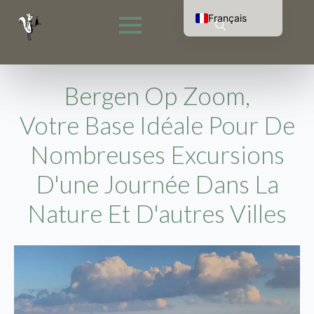
Français
Nederlands
Rechercher
English (UK)
:
Deutsch
Bergen Op Zoom,
Votre Base Idéale Pour De
Nombreuses Excursions
D'une Journée Dans La
Nature Et D'autres Villes