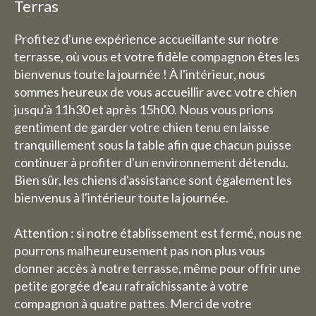
Terras
Profitez d'une expérience accueillante sur notre
terrasse, où vous et votre fidèle compagnon êtes les
bienvenus toute la journée ! À l'intérieur, nous
sommes heureux de vous accueillir avec votre chien
jusqu'à 11h30 et après 15h00. Nous vous prions
gentiment de garder votre chien tenu en laisse
tranquillement sous la table afin que chacun puisse
continuer à profiter d'un environnement détendu.
Bien sûr, les chiens d'assistance sont également les
bienvenus à l'intérieur toute la journée.
Attention : si notre établissement est fermé, nous ne
pourrons malheureusement pas non plus vous
donner accès à notre terrasse, même pour offrir une
petite gorgée d'eau rafraîchissante à votre
compagnon à quatre pattes. Merci de votre