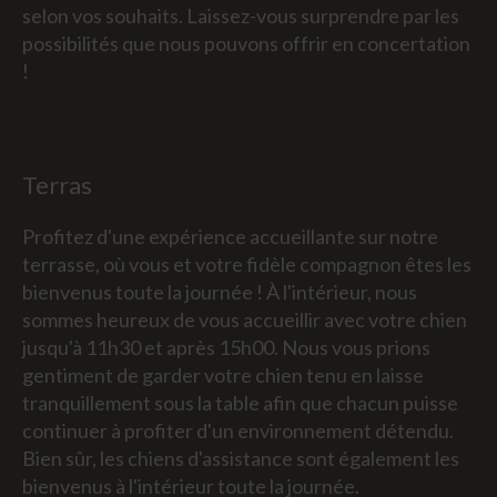
selon vos souhaits. Laissez-vous surprendre par les
possibilités que nous pouvons offrir en concertation
!
Terras
Profitez d'une expérience accueillante sur notre
terrasse, où vous et votre fidèle compagnon êtes les
bienvenus toute la journée ! À l'intérieur, nous
sommes heureux de vous accueillir avec votre chien
jusqu'à 11h30 et après 15h00. Nous vous prions
gentiment de garder votre chien tenu en laisse
tranquillement sous la table afin que chacun puisse
continuer à profiter d'un environnement détendu.
Bien sûr, les chiens d'assistance sont également les
bienvenus à l'intérieur toute la journée.