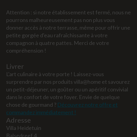
Attention : si notre établissement est fermé, nous ne
pourrons malheureusement pas non plus vous
donner accès à notre terrasse, même pour offrir une
petite gorgée d'eau rafraîchissante à votre
compagnon à quatre pattes. Merci de votre
compréhension !
Livrer
L'art culinaire à votre porte ! Laissez-vous
surprendre par nos produits villa@home et savourez
un petit-déjeuner, un goûter ou un apéritif convivial
dans le confort de votre foyer. Envie de quelque
chose de gourmand ?
Découvrez notre offre et
commandez immédiatement !
Adresse
Villa Heidetuin
Balsedreef 4