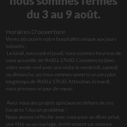
nous sommes fermés
du 3 au 9 août.
Horaires D'ouverture
Venez découvrir notre hospitalité unique aux jours
suivants :
Le lundi, mercredi et jeudi, nous sommes heureux de
vous accueillir de 9h00 à 17h00. Commencez bien
votre week-end avec une visite le vendredi, samedi
ou dimanche, où nous sommes ouverts un peu plus
longtemps de 9h00 à 17h30. Attention, le mardi,
nous prenons un jour de repos.
Avez-vous des projets spéciaux en dehors de ces
horaires ? Aucun problème !
Nous aimons réfléchir avec vous pour un dîner privé,
une fête ou un mariage, entièrement sur mesure