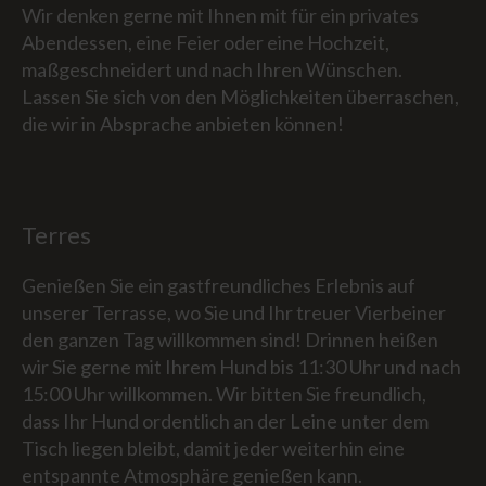
Wir denken gerne mit Ihnen mit für ein privates
Abendessen, eine Feier oder eine Hochzeit,
maßgeschneidert und nach Ihren Wünschen.
Lassen Sie sich von den Möglichkeiten überraschen,
die wir in Absprache anbieten können!
Terres
Genießen Sie ein gastfreundliches Erlebnis auf
unserer Terrasse, wo Sie und Ihr treuer Vierbeiner
den ganzen Tag willkommen sind! Drinnen heißen
wir Sie gerne mit Ihrem Hund bis 11:30 Uhr und nach
15:00 Uhr willkommen. Wir bitten Sie freundlich,
dass Ihr Hund ordentlich an der Leine unter dem
Tisch liegen bleibt, damit jeder weiterhin eine
entspannte Atmosphäre genießen kann.