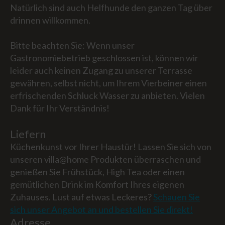
Natürlich sind auch Helfhunde den ganzen Tag über
drinnen willkommen.
Bitte beachten Sie: Wenn unser
Gastronomiebetrieb geschlossen ist, können wir
leider auch keinen Zugang zu unserer Terrasse
gewähren, selbst nicht, um Ihrem Vierbeiner einen
erfrischenden Schluck Wasser zu anbieten. Vielen
Dank für Ihr Verständnis!
Liefern
Küchenkunst vor Ihrer Haustür! Lassen Sie sich von
unseren villa@home Produkten überraschen und
genießen Sie Frühstück, High Tea oder einen
gemütlichen Drink im Komfort Ihres eigenen
Zuhauses. Lust auf etwas Leckeres?
Schauen Sie
sich unser Angebot an und bestellen Sie direkt!
Adresse