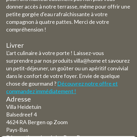
donner accès à notre terrasse, même pour offrir une
petite gorgée d'eau rafraîchissante à votre
compagnon à quatre pattes. Merci de votre
compréhension !
Livrer
L'art culinaire à votre porte ! Laissez-vous
surprendre par nos produits villa@home et savourez
un petit-déjeuner, un goûter ou un apéritif convivial
dans le confort de votre foyer. Envie de quelque
chose de gourmand ?
Découvrez notre offre et
commandez immédiatement !
Adresse
Villa Heidetuin
Balsedreef 4
4624 RA Bergen op Zoom
Pays-Bas