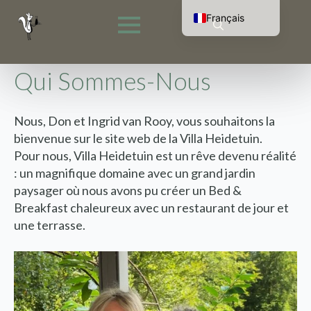
Français
Nederlands
Rechercher
English (UK)
:
Deutsch
Qui Sommes-Nous
Nous, Don et Ingrid van Rooy, vous souhaitons la
bienvenue sur le site web de la Villa Heidetuin.
Pour nous, Villa Heidetuin est un rêve devenu réalité
: un magnifique domaine avec un grand jardin
paysager où nous avons pu créer un Bed &
Breakfast chaleureux avec un restaurant de jour et
une terrasse.