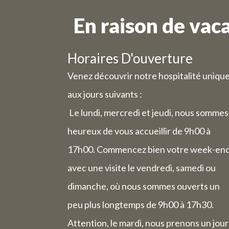
En raison de vac
Horaires D'ouverture
Venez découvrir notre hospitalité uniqu
aux jours suivants :
Le lundi, mercredi et jeudi, nous sommes
heureux de vous accueillir de 9h00 à
17h00. Commencez bien votre week-en
avec une visite le vendredi, samedi ou
dimanche, où nous sommes ouverts un
peu plus longtemps de 9h00 à 17h30.
Attention, le mardi, nous prenons un jour