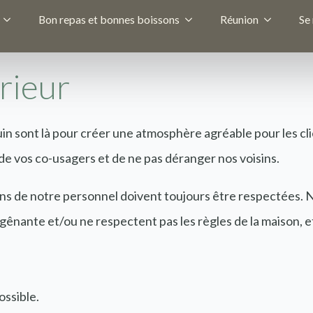
Bon repas et bonnes boissons
Réunion
Se
rieur
tuin sont là pour créer une atmosphère agréable pour les cl
de vos co-usagers et de ne pas déranger nos voisins.
ions de notre personnel doivent toujours être respectées. 
gênante et/ou ne respectent pas les règles de la maison, et
ossible.