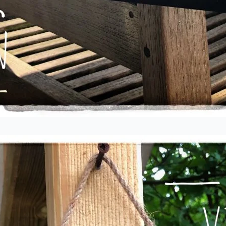
Nous sommes en vacances
andes ne sont pas possibles pour la péri
juillet au 11 août.
on de la période de vacances, nous avons 
ires d'ouverture / jours de fermeture modi
Daghoreca :
29 et jeudi 30 juillet, notre service de re