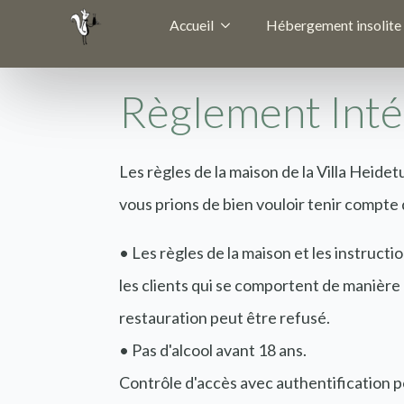
Accueil
Hébergement insolite
Règlement Inté
Les règles de la maison de la Villa Heide
vous prions de bien vouloir tenir compte 
• Les règles de la maison et les instruct
les clients qui se comportent de manière 
restauration peut être refusé.
• Pas d'alcool avant 18 ans.
Contrôle d'accès avec authentification p