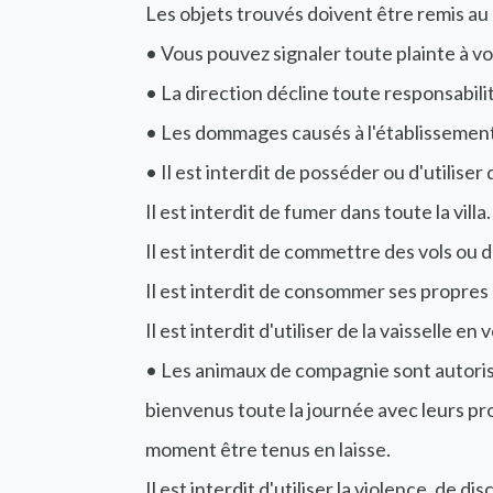
Les objets trouvés doivent être remis au 
• Vous pouvez signaler toute plainte à vo
• La direction décline toute responsabili
• Les dommages causés à l'établissement 
• Il est interdit de posséder ou d'utilis
Il est interdit de fumer dans toute la vi
Il est interdit de commettre des vols ou
Il est interdit de consommer ses propres
Il est interdit d'utiliser de la vaisselle 
• Les animaux de compagnie sont autori
bienvenus toute la journée avec leurs pr
moment être tenus en laisse.
Il est interdit d'utiliser la violence, de 