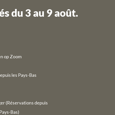
s du 3 au 9 août.
en op Zoom
epuis les Pays-Bas
ger (Réservations depuis
 Pays-Bas)