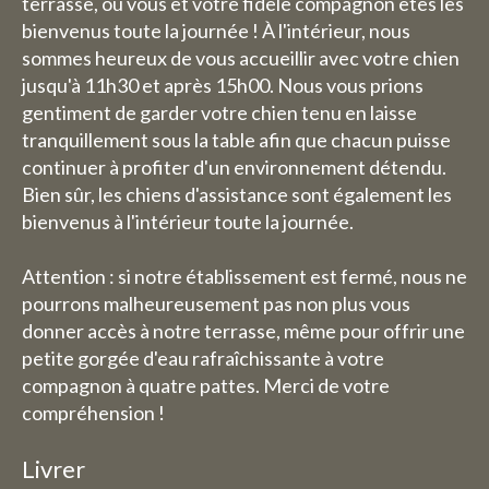
terrasse, où vous et votre fidèle compagnon êtes les
bienvenus toute la journée ! À l'intérieur, nous
sommes heureux de vous accueillir avec votre chien
jusqu'à 11h30 et après 15h00. Nous vous prions
gentiment de garder votre chien tenu en laisse
tranquillement sous la table afin que chacun puisse
continuer à profiter d'un environnement détendu.
Bien sûr, les chiens d'assistance sont également les
bienvenus à l'intérieur toute la journée.
Attention : si notre établissement est fermé, nous ne
pourrons malheureusement pas non plus vous
donner accès à notre terrasse, même pour offrir une
petite gorgée d'eau rafraîchissante à votre
compagnon à quatre pattes. Merci de votre
compréhension !
Livrer