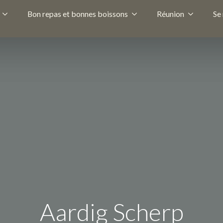
Bon repas et bonnes boissons
Réunion
Se
Aardig Scherp