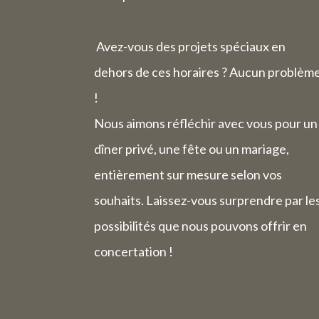
La semaine
Avez-vous des projets spéciaux en
dehors de ces horaires ? Aucun problèm
!
Nous aimons réfléchir avec vous pour un
dîner privé, une fête ou un mariage,
entièrement sur mesure selon vos
souhaits. Laissez-vous surprendre par le
possibilités que nous pouvons offrir en
concertation !