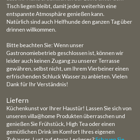
Tisch liegen bleibt, damit jeder weiterhin eine
entspannte Atmosphäre genießen kann.
Natürlich sind auch Helfhunde den ganzen Tag über
drinnen willkommen.
Bitte beachten Sie: Wenn unser
Gastronomiebetrieb geschlossen ist, können wir
leider auch keinen Zugang zu unserer Terrasse
gewähren, selbst nicht, um Ihrem Vierbeiner einen
erfrischenden Schluck Wasser zu anbieten. Vielen
Dank für Ihr Verständnis!
Liefern
Küchenkunst vor Ihrer Haustür! Lassen Sie sich von
unseren villa@home Produkten überraschen und
genießen Sie Frühstück, High Tea oder einen
gemütlichen Drink im Komfort Ihres eigenen
Zuhauses. Lust auf etwas Leckeres?
Schauen Sie