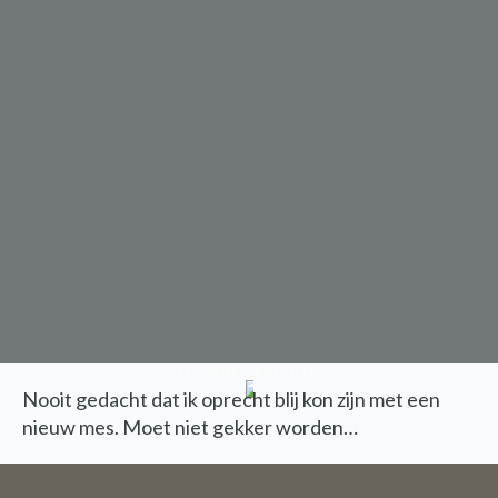
LESEN SIE HIER UNTEN
Nooit gedacht dat ik oprecht blij kon zijn met een
nieuw mes. Moet niet gekker worden…