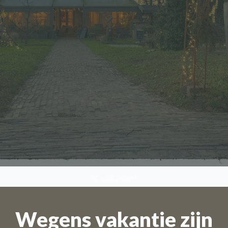
SCROLL DOWN
Wegens vakantie zijn