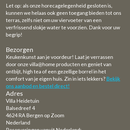
Let op: als onze horecagelegenheid gesloten is,
kunnen we helaas ook geen toegang bieden tot ons
terras, zelfs niet om uw viervoeter van een
verfrissend slokje water te voorzien. Dank voor uw
begrip!
Bezorgen
Keukenkunst aan je voordeur! Laat je verrassen
door onze villa@home producten en geniet van
ontbijt, high tea of een gezellige borrel in het
comfort van je eigen huis. Zin in iets lekkers?
Bekijk
ons aanbod en bestel direct!
Adres
Villa Heidetuin
Balsedreef 4
4624 RA Bergen op Zoom
Nederland
Reserveringen vanuit Nederland: