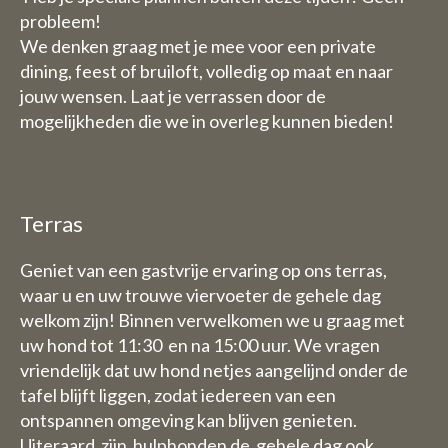
probleem!
We denken graag met je mee voor een private
dining, feest of bruiloft, volledig op maat en naar
jouw wensen. Laat je verrassen door de
mogelijkheden die we in overleg kunnen bieden!
Terras
Geniet van een gastvrije ervaring op ons terras,
waar u en uw trouwe viervoeter de gehele dag
welkom zijn! Binnen verwelkomen we u graag met
uw hond tot 11:30 en na 15:00 uur. We vragen
vriendelijk dat uw hond netjes aangelijnd onder de
tafel blijft liggen, zodat iedereen van een
ontspannen omgeving kan blijven genieten.
Uiteraard zijn hulphonden de gehele dag ook