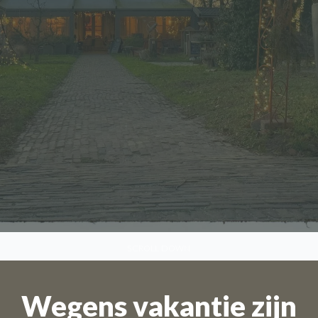
SCROLL DOWN
Wegens vakantie zijn