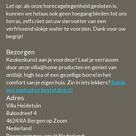
Let op: als onze horecagelegenheid gesloten is,
kunnen we helaas ook geen toegang bieden tot ons
terras, zelfs niet om uw viervoeter van een
verfrissend slokje water te voorzien. Dank voor uw
begrip!
Bezorgen
Keukenkunst aan je voordeur! Laat je verrassen
door onze villa@home producten en geniet van
ontbijt, high tea of een gezellige borrel in het
comfort van je eigen huis. Zin in iets lekkers?
Bekijk
ons aanbod en bestel direct!
Adres
Villa Heidetuin
Balsedreef 4
4624 RA Bergen op Zoom
Nederland
Reserveringen vanuit Nederland: