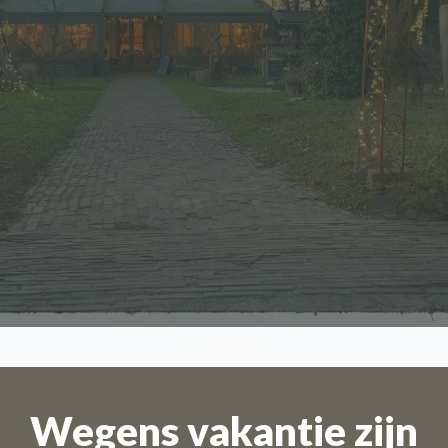
SCROLL DOWN
Wegens vakantie zijn