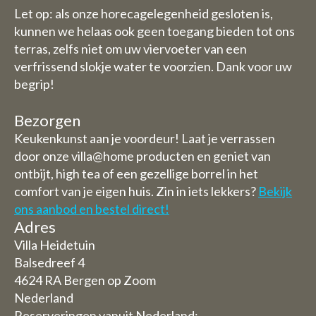
Let op: als onze horecagelegenheid gesloten is,
kunnen we helaas ook geen toegang bieden tot ons
terras, zelfs niet om uw viervoeter van een
verfrissend slokje water te voorzien. Dank voor uw
begrip!
Bezorgen
Keukenkunst aan je voordeur! Laat je verrassen
door onze villa@home producten en geniet van
ontbijt, high tea of een gezellige borrel in het
comfort van je eigen huis. Zin in iets lekkers?
Bekijk
ons aanbod en bestel direct!
Adres
Villa Heidetuin
Balsedreef 4
4624 RA Bergen op Zoom
Nederland
Reserveringen vanuit Nederland: