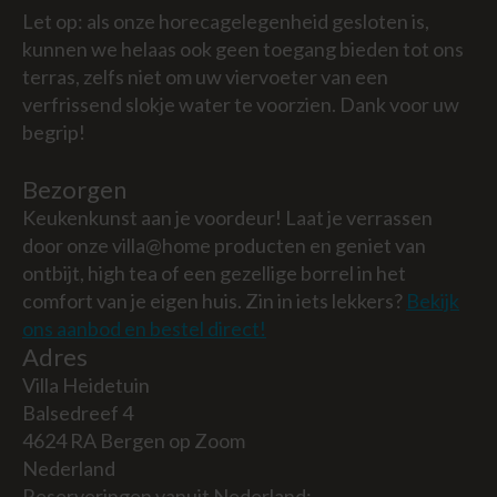
Let op: als onze horecagelegenheid gesloten is,
kunnen we helaas ook geen toegang bieden tot ons
terras, zelfs niet om uw viervoeter van een
verfrissend slokje water te voorzien. Dank voor uw
begrip!
Bezorgen
Keukenkunst aan je voordeur! Laat je verrassen
door onze villa@home producten en geniet van
ontbijt, high tea of een gezellige borrel in het
comfort van je eigen huis. Zin in iets lekkers?
Bekijk
ons aanbod en bestel direct!
Adres
Villa Heidetuin
Balsedreef 4
4624 RA Bergen op Zoom
Nederland
Reserveringen vanuit Nederland: