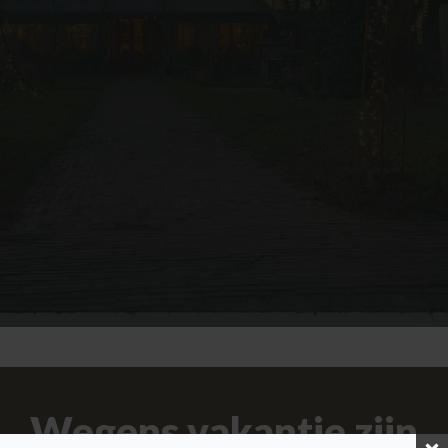
SCROLL DOWN
Wegens vakantie zijn