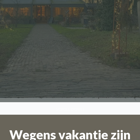
SCROLL DOWN
Wegens vakantie zijn