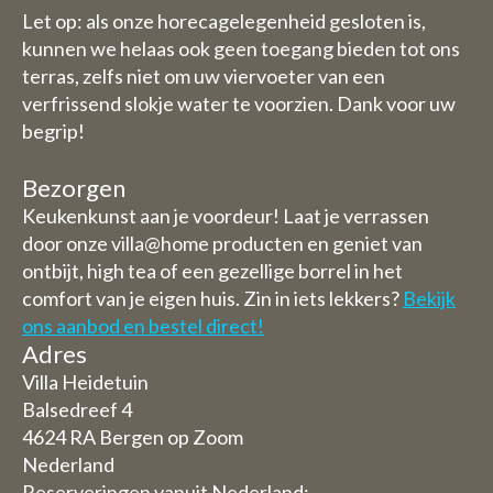
Let op: als onze horecagelegenheid gesloten is,
kunnen we helaas ook geen toegang bieden tot ons
terras, zelfs niet om uw viervoeter van een
verfrissend slokje water te voorzien. Dank voor uw
begrip!
Bezorgen
Keukenkunst aan je voordeur! Laat je verrassen
door onze villa@home producten en geniet van
ontbijt, high tea of een gezellige borrel in het
comfort van je eigen huis. Zin in iets lekkers?
Bekijk
ons aanbod en bestel direct!
Adres
Villa Heidetuin
Balsedreef 4
4624 RA Bergen op Zoom
Nederland
Reserveringen vanuit Nederland: