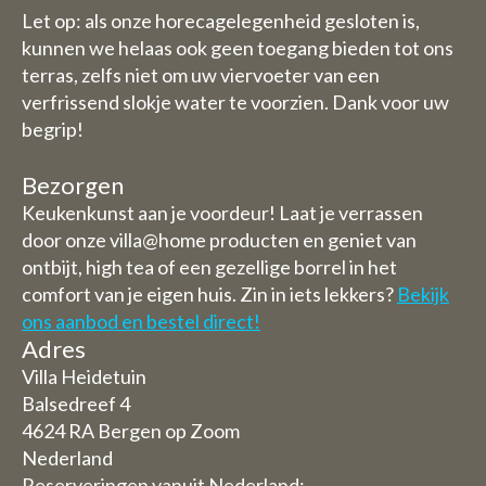
Let op: als onze horecagelegenheid gesloten is,
kunnen we helaas ook geen toegang bieden tot ons
terras, zelfs niet om uw viervoeter van een
verfrissend slokje water te voorzien. Dank voor uw
begrip!
Bezorgen
Keukenkunst aan je voordeur! Laat je verrassen
door onze villa@home producten en geniet van
ontbijt, high tea of een gezellige borrel in het
comfort van je eigen huis. Zin in iets lekkers?
Bekijk
ons aanbod en bestel direct!
Adres
Villa Heidetuin
Balsedreef 4
4624 RA Bergen op Zoom
Nederland
Reserveringen vanuit Nederland: