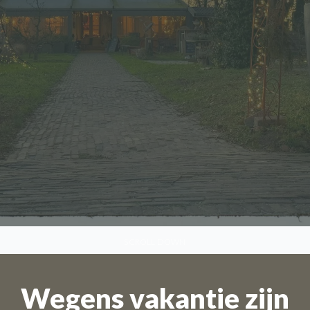
SCROLL DOWN
Wegens vakantie zijn