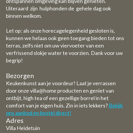
ontspannen omgeving kan blijven genieten.
Uiteraard zijn hulphonden de gehele dag ook
binnen welkom.
Let op: als onze horecagelegenheid gesloten is,
kunnen we helaas ook geen toegang bieden tot ons
terras, zelfs niet om uw viervoeter van een
verfrissend slokje water te voorzien. Dank voor uw
begrip!
Bezorgen
Keukenkunst aan je voordeur! Laat je verrassen
door onze villa@home producten en geniet van
ontbijt, high tea of een gezellige borrel in het
comfort van je eigen huis. Zin in iets lekkers?
Bekijk
ons aanbod en bestel direct!
Adres
Villa Heidetuin