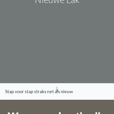
LEES HIERONDER
Stap voor stap straks net als nieuw