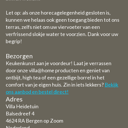
Let op: als onze horecagelegenheid gesloten is,
kunnen we helaas ook geen toegang bieden tot ons
terras, zelfs niet om uw viervoeter van een
verfrissend slokje water te voorzien. Dank voor uw
begrip!
Bezorgen
Keukenkunst aan je voordeur! Laat je verrassen
door onze villa@home producten en geniet van
ontbijt, high tea of een gezellige borrel in het
comfort van je eigen huis. Zin in iets lekkers?
Bekijk
ons aanbod en bestel direct!
Adres
Villa Heidetuin
Balsedreef 4
4624 RA Bergen op Zoom
Nederland