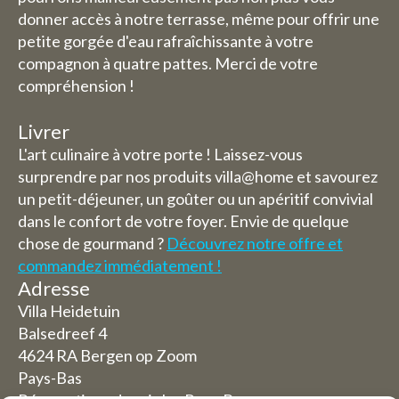
donner accès à notre terrasse, même pour offrir une
petite gorgée d'eau rafraîchissante à votre
compagnon à quatre pattes. Merci de votre
compréhension !
Livrer
L'art culinaire à votre porte ! Laissez-vous
surprendre par nos produits villa@home et savourez
un petit-déjeuner, un goûter ou un apéritif convivial
dans le confort de votre foyer. Envie de quelque
chose de gourmand ?
Découvrez notre offre et
commandez immédiatement !
Adresse
Villa Heidetuin
Balsedreef 4
4624 RA Bergen op Zoom
Pays-Bas