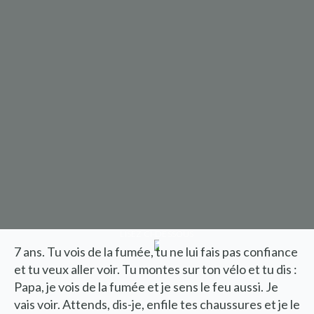
LISEZ CI-DESSOUS
7 ans. Tu vois de la fumée, tu ne lui fais pas confiance
et tu veux aller voir. Tu montes sur ton vélo et tu dis :
Papa, je vois de la fumée et je sens le feu aussi. Je
vais voir. Attends, dis-je, enfile tes chaussures et je le