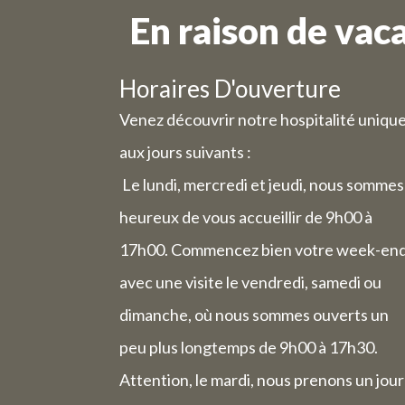
En raison de vac
Horaires D'ouverture
Venez découvrir notre hospitalité uniqu
aux jours suivants :
Le lundi, mercredi et jeudi, nous sommes
heureux de vous accueillir de 9h00 à
17h00. Commencez bien votre week-en
avec une visite le vendredi, samedi ou
dimanche, où nous sommes ouverts un
peu plus longtemps de 9h00 à 17h30.
Attention, le mardi, nous prenons un jour