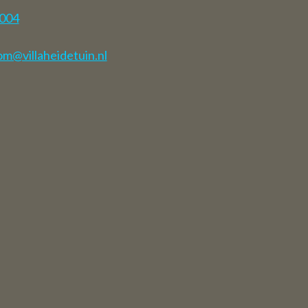
7004
m@villaheidetuin.nl