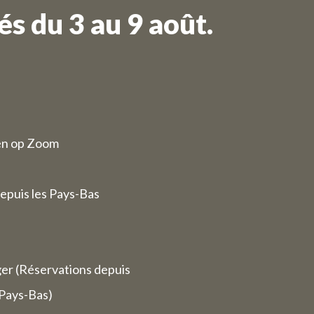
s du 3 au 9 août.
en op Zoom
epuis les Pays-Bas
ger (Réservations depuis
 Pays-Bas)