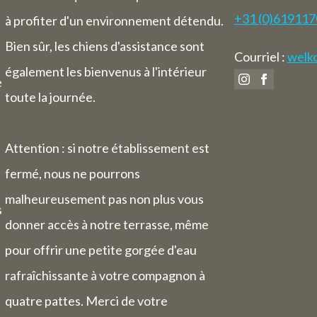
+31 (0)61911
à profiter d'un environnement détendu.
Bien sûr, les chiens d'assistance sont
Courriel :
welko
également les bienvenus à l'intérieur
e
toute la journée.
Attention : si notre établissement est
fermé, nous ne pourrons
malheureusement pas non plus vous
s
donner accès à notre terrasse, même
pour offrir une petite gorgée d'eau
rafraîchissante à votre compagnon à
quatre pattes. Merci de votre