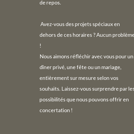
de repos.
Avez-vous des projets spéciaux en
dehors de ces horaires ? Aucun problèm
!
Nous aimons réfléchir avec vous pour un
dîner privé, une fête ou un mariage,
entièrement sur mesure selon vos
souhaits. Laissez-vous surprendre par le
possibilités que nous pouvons offrir en
concertation !