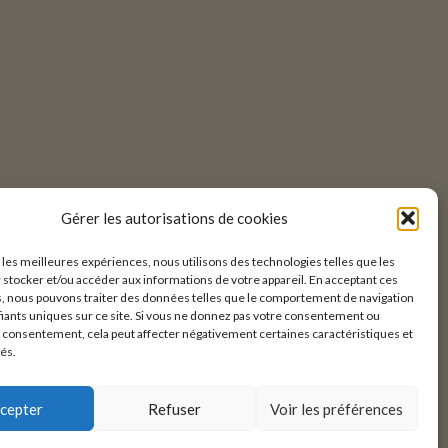
Gérer les autorisations de cookies
r les meilleures expériences, nous utilisons des technologies telles que les
 stocker et/ou accéder aux informations de votre appareil. En acceptant ces
, nous pouvons traiter des données telles que le comportement de navigation
ifiants uniques sur ce site. Si vous ne donnez pas votre consentement ou
e consentement, cela peut affecter négativement certaines caractéristiques et
tés.
cepter
Refuser
Voir les préférences