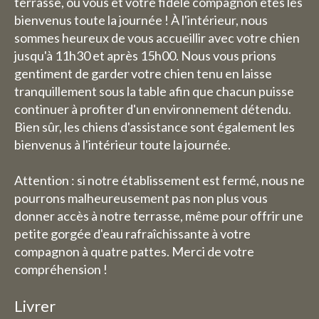
terrasse, où vous et votre fidèle compagnon êtes les
bienvenus toute la journée ! À l'intérieur, nous
sommes heureux de vous accueillir avec votre chien
jusqu'à 11h30 et après 15h00. Nous vous prions
gentiment de garder votre chien tenu en laisse
tranquillement sous la table afin que chacun puisse
continuer à profiter d'un environnement détendu.
Bien sûr, les chiens d'assistance sont également les
bienvenus à l'intérieur toute la journée.
Attention : si notre établissement est fermé, nous ne
pourrons malheureusement pas non plus vous
donner accès à notre terrasse, même pour offrir une
petite gorgée d'eau rafraîchissante à votre
compagnon à quatre pattes. Merci de votre
compréhension !
Livrer