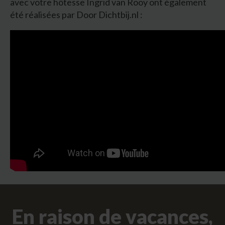
avec votre hôtesse Ingrid van Rooy ont également
été réalisées par Door Dichtbij.nl :
En raison de vacances,