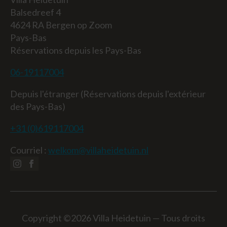
Balsedreef 4
4624 RA Bergen op Zoom
Pays-Bas
Réservations depuis les Pays-Bas
06-19117004
Depuis l'étranger (Réservations depuis l'extérieur
des Pays-Bas)
+31 (0)619117004
Courriel :
welkom@villaheidetuin.nl
Copyright ©2026 Villa Heidetuin — Tous droits