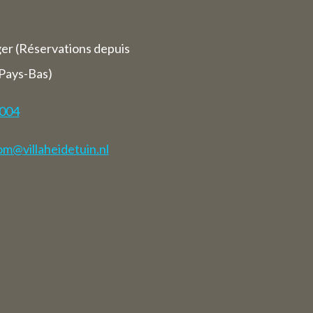
ger (Réservations depuis
 Pays-Bas)
7004
m@villaheidetuin.nl