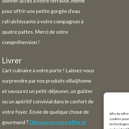
donner accès à notre terrasse, même
pour offrir une petite gorgée d'eau
rafraîchissante à votre compagnon à
quatre pattes. Merci de votre
compréhension !
Livrer
L'art culinaire à votre porte ! Laissez-vous
surprendre par nos produits villa@home
et savourez un petit-déjeuner, un goûter
ou un apéritif convivial dans le confort de
votre foyer. Envie de quelque chose de
Afin de offri
cookies pour
gourmand ?
Découvrez notre offre et
technologies