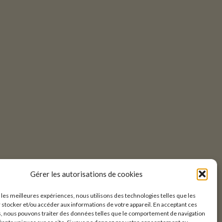
Gérer les autorisations de cookies
r les meilleures expériences, nous utilisons des technologies telles que les
 stocker et/ou accéder aux informations de votre appareil. En acceptant ces
, nous pouvons traiter des données telles que le comportement de navigation