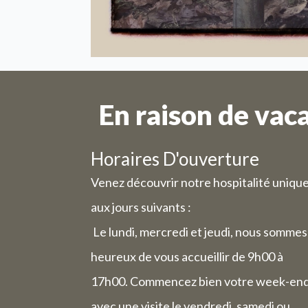
La semaine
En raison de vac
Horaires D'ouverture
Venez découvrir notre hospitalité uniqu
aux jours suivants :
Le lundi, mercredi et jeudi, nous sommes
heureux de vous accueillir de 9h00 à
17h00. Commencez bien votre week-en
avec une visite le vendredi, samedi ou