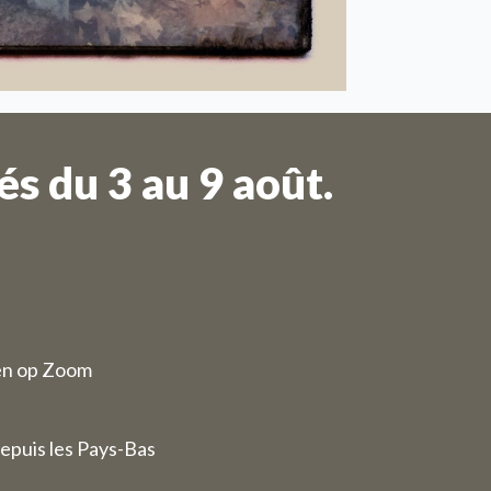
ment fermés
s du 3 au 9 août.
en op Zoom
epuis les Pays-Bas