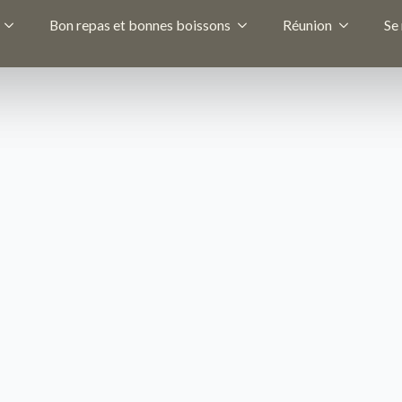
Bon repas et bonnes boissons
Réunion
Se