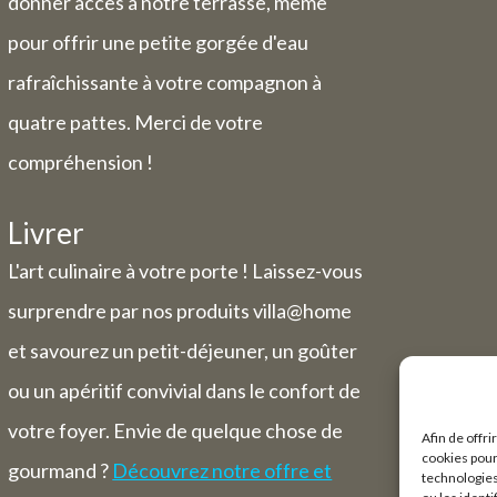
donner accès à notre terrasse, même
pour offrir une petite gorgée d'eau
rafraîchissante à votre compagnon à
quatre pattes. Merci de votre
compréhension !
Livrer
L'art culinaire à votre porte ! Laissez-vous
surprendre par nos produits villa@home
et savourez un petit-déjeuner, un goûter
ou un apéritif convivial dans le confort de
votre foyer. Envie de quelque chose de
Afin de offri
cookies pour
gourmand ?
Découvrez notre offre et
technologies