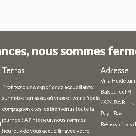
ances, nous sommes fermé
Terras
Adresse
e
Villa Heidetuin
Profitez d'une expérience accueillante
Balsedreef 4
sur notre terrasse, où vous et votre fidèle
4624 RA Berg
compagnon êtes les bienvenus toute la
Pays-Bas
journée ! À l'intérieur, nous sommes
d
Réservations d
heureux de vous accueillir avec votre