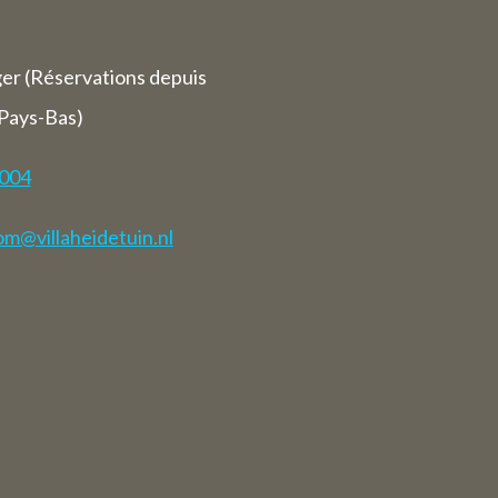
ger (Réservations depuis
 Pays-Bas)
7004
m@villaheidetuin.nl