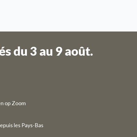
s du 3 au 9 août.
en op Zoom
epuis les Pays-Bas