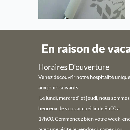
En raison de vac
Horaires D'ouverture
Venez découvrir notre hospitalité uniqu
aux jours suivants :
Le lundi, mercredi et jeudi, nous sommes
heureux de vous accueillir de 9h00 à
17h00. Commencez bien votre week-en
avec une visite le vendredi, samedi ou