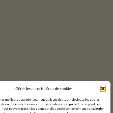
Gérer les autorisations de cookies
r les meilleures expériences, nous utilisons des technologies telles que les
 stocker et/ou accéder aux informations de votre appareil. En acceptant ces
, nous pouvons traiter des données telles que le comportement de navigation