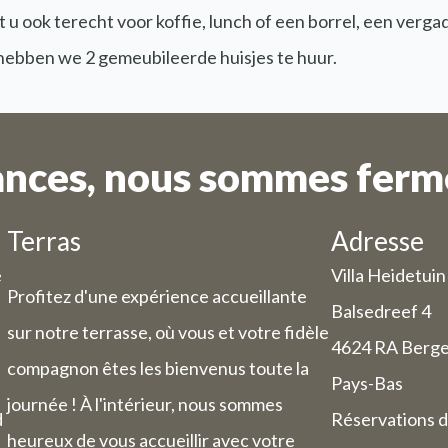
 u ook terecht voor koffie, lunch of een borrel, een verga
 hebben we 2 gemeubileerde huisjes te huur.
ances, nous sommes fermé
Terras
Adresse
e
Villa Heidetuin
Profitez d'une expérience accueillante
Balsedreef 4
sur notre terrasse, où vous et votre fidèle
4624 RA Berg
compagnon êtes les bienvenus toute la
Pays-Bas
journée ! À l'intérieur, nous sommes
d
Réservations d
heureux de vous accueillir avec votre