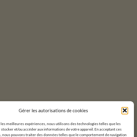
Gérer les autorisations de cookies
r les meilleures expériences, nous utilisons des technologies telles que les
 stocker et/ou accéder aux informations de votre appareil. En acceptant ces
, nous pouvons traiter des données telles que le comportement de navigation