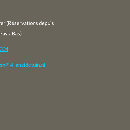
ger (Réservations depuis
 Pays-Bas)
7004
m@villaheidetuin.nl