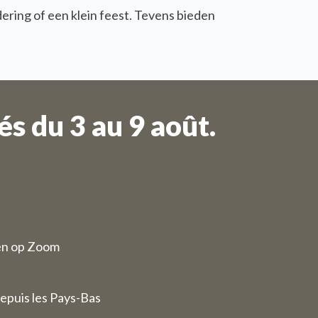
dering of een klein feest. Tevens bieden
s du 3 au 9 août.
en op Zoom
epuis les Pays-Bas