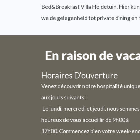
Bed&Breakfast Villa Heidetuin. Hier kunt
we de gelegenheid tot private dining en
En raison de vac
Horaires D'ouverture
Venez découvrir notre hospitalité uniqu
aux jours suivants :
Le lundi, mercredi et jeudi, nous sommes
heureux de vous accueillir de 9h00 à
17h00. Commencez bien votre week-en