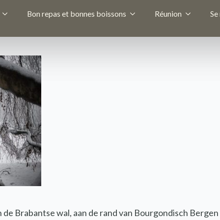
Bon repas et bonnes boissons
Réunion
Se
 de Brabantse wal, aan de rand van Bourgondisch Bergen 