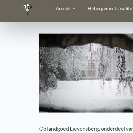
Accueil
Hébergement insolite
Op landgoed Lievensberg, onderdeel van