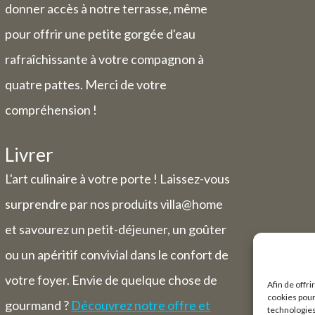
donner accès à notre terrasse, même
pour offrir une petite gorgée d'eau
rafraîchissante à votre compagnon à
quatre pattes. Merci de votre
compréhension !
Livrer
L'art culinaire à votre porte ! Laissez-vous
surprendre par nos produits villa@home
et savourez un petit-déjeuner, un goûter
ou un apéritif convivial dans le confort de
votre foyer. Envie de quelque chose de
Afin de offri
cookies pour
gourmand ?
Découvrez notre offre et
technologies