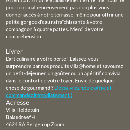
Attention : si notre établissement est fermé, nous ne
pourrons malheureusement pas non plus vous
donner accès à notre terrasse, même pour offrir une
petite gorgée d'eau rafraîchissante à votre
compagnon à quatre pattes. Merci de votre
compréhension !
Livrer
L'art culinaire à votre porte ! Laissez-vous
surprendre par nos produits villa@home et savourez
un petit-déjeuner, un goûter ou un apéritif convivial
dans le confort de votre foyer. Envie de quelque
chose de gourmand ?
Découvrez notre offre et
commandez immédiatement !
Adresse
Villa Heidetuin
Balsedreef 4
4624 RA Bergen op Zoom