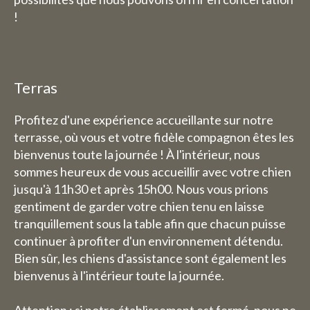
compris pour les nuitées).
!
Chambre d'hôtes :
La semaine du 3 août au 9 août,
Terras
nous serons également fermés
pour les nuitées.
Profitez d'une expérience accueillante sur notre
terrasse, où vous et votre fidèle compagnon êtes les
bienvenus toute la journée ! À l'intérieur, nous
sommes heureux de vous accueillir avec votre chien
jusqu'à 11h30 et après 15h00. Nous vous prions
gentiment de garder votre chien tenu en laisse
tranquillement sous la table afin que chacun puisse
continuer à profiter d'un environnement détendu.
Bien sûr, les chiens d'assistance sont également les
bienvenus à l'intérieur toute la journée.