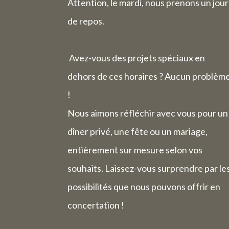
Attention, le mardi, nous prenons un jour
de repos.
Avez-vous des projets spéciaux en
dehors de ces horaires ? Aucun problèm
!
Nous aimons réfléchir avec vous pour un
dîner privé, une fête ou un mariage,
entièrement sur mesure selon vos
souhaits. Laissez-vous surprendre par le
possibilités que nous pouvons offrir en
concertation !