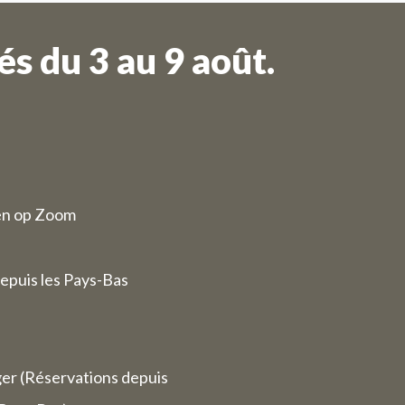
s du 3 au 9 août.
en op Zoom
epuis les Pays-Bas
ger (Réservations depuis