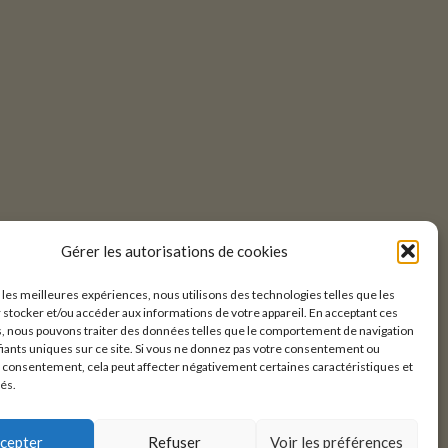
Gérer les autorisations de cookies
r les meilleures expériences, nous utilisons des technologies telles que les
 stocker et/ou accéder aux informations de votre appareil. En acceptant ces
, nous pouvons traiter des données telles que le comportement de navigation
ifiants uniques sur ce site. Si vous ne donnez pas votre consentement ou
e consentement, cela peut affecter négativement certaines caractéristiques et
tés.
cepter
Refuser
Voir les préférences