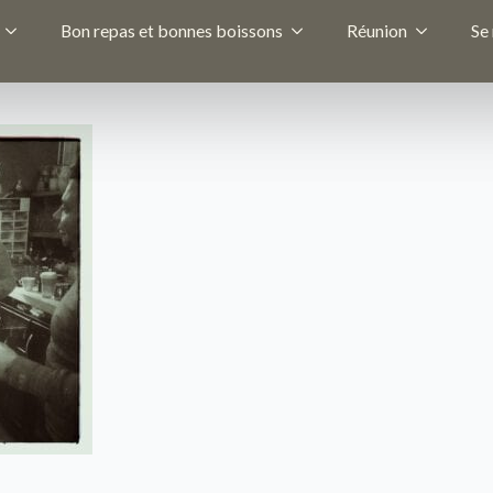
Bon repas et bonnes boissons
Réunion
Se