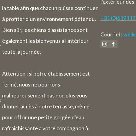
l'extérieur des
la table afin que chacun puisse continuer
+31 (0)61911
à profiter d'un environnement détendu.
Bien sûr, les chiens d'assistance sont
Courriel :
welko
également les bienvenus à l'intérieur
e
toute la journée.
Attention : si notre établissement est
fermé, nous ne pourrons
malheureusement pas non plus vous
s
donner accès à notre terrasse, même
pour offrir une petite gorgée d'eau
rafraîchissante à votre compagnon à