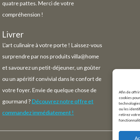
quatre pattes. Merci de votre
compréhension !
Livrer
L'art culinaire à votre porte ! Laissez-vous
surprendre par nos produits villa@home
et savourez un petit-déjeuner, un goûter
ou un apéritif convivial dans le confort de
votre foyer. Envie de quelque chose de
Afin de offri
cookies pour
gourmand ?
Découvrez notre offre et
technologies
ou les ident
commandez immédiatement !
retirez votr
fonctionnali
Ac