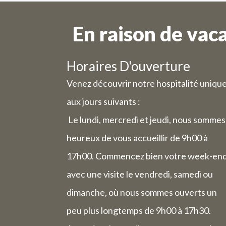
En raison de vac
Horaires D'ouverture
Venez découvrir notre hospitalité uniqu
aux jours suivants :
Le lundi, mercredi et jeudi, nous sommes
heureux de vous accueillir de 9h00 à
17h00. Commencez bien votre week-en
avec une visite le vendredi, samedi ou
dimanche, où nous sommes ouverts un
peu plus longtemps de 9h00 à 17h30.