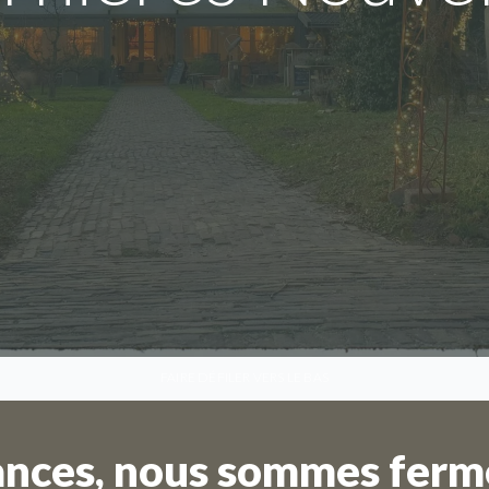
FAIRE DÉFILER VERS LE BAS
Nous sommes en vacances
ances, nous sommes fermé