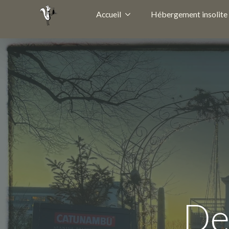
Accueil
Hébergement insolite
De