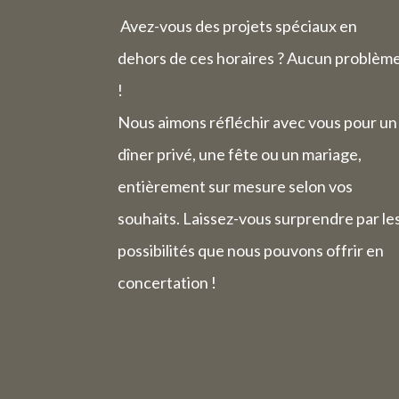
La semaine
Avez-vous des projets spéciaux en
dehors de ces horaires ? Aucun problèm
!
Nous aimons réfléchir avec vous pour un
dîner privé, une fête ou un mariage,
entièrement sur mesure selon vos
souhaits. Laissez-vous surprendre par le
possibilités que nous pouvons offrir en
concertation !