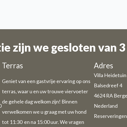
e zijn we gesloten van 3 
Terras
Adres
Villa Heidetuin
Geniet van een gastvrije ervaring op ons
Balsedreef 4
terras, waar u en uw trouwe viervoeter
4624 RA Berg
de gehele dag welkom zijn! Binnen
0
Nederland
verwelkomen we u graag met uw hond
Reserveringen
tot 11:30 en na 15:00 uur. We vragen