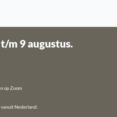
t/m 9 augustus.
en op Zoom
 vanuit Nederland: