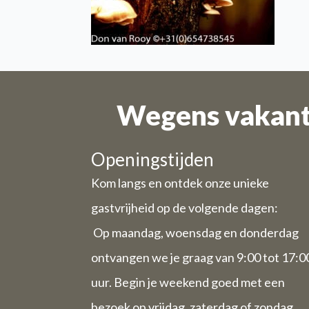
Wegens vakanti
Openingstijden
Kom langs en ontdek onze unieke
gastvrijheid op de volgende dagen:
Op maandag, woensdag en donderdag
ontvangen we je graag van 9:00 tot 17:0
uur. Begin je weekend goed met een
bezoek op vrijdag, zaterdag of zondag,