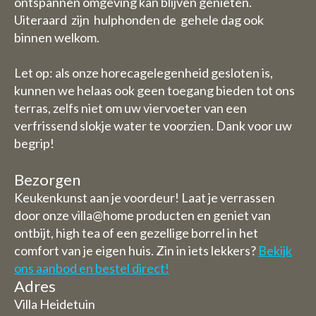
ontspannen omgeving kan blijven genieten.
Uiteraard zijn hulphonden de gehele dag ook
binnen welkom.
Let op: als onze horecagelegenheid gesloten is,
kunnen we helaas ook geen toegang bieden tot ons
terras, zelfs niet om uw viervoeter van een
verfrissend slokje water te voorzien. Dank voor uw
begrip!
Bezorgen
Keukenkunst aan je voordeur! Laat je verrassen
door onze villa@home producten en geniet van
ontbijt, high tea of een gezellige borrel in het
comfort van je eigen huis. Zin in iets lekkers?
Bekijk
ons aanbod en bestel direct!
Adres
Villa Heidetuin