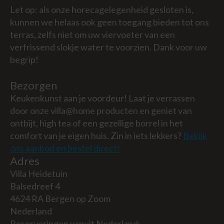
Let op: als onze horecagelegenheid gesloten is,
kunnen we helaas ook geen toegang bieden tot ons
terras, zelfs niet om uw viervoeter van een
verfrissend slokje water te voorzien. Dank voor uw
begrip!
Bezorgen
Keukenkunst aan je voordeur! Laat je verrassen
door onze villa@home producten en geniet van
ontbijt, high tea of een gezellige borrel in het
comfort van je eigen huis. Zin in iets lekkers?
Bekijk
ons aanbod en bestel direct!
Adres
Villa Heidetuin
Balsedreef 4
4624 RA Bergen op Zoom
Nederland
Reserveringen vanuit Nederland: