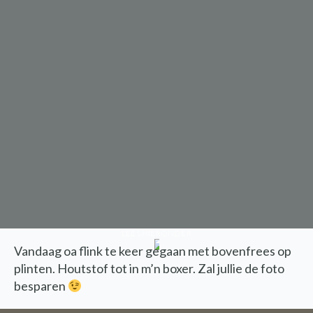
LEES HIERONDER
Vandaag oa flink te keer gegaan met bovenfrees op
plinten. Houtstof tot in m’n boxer. Zal jullie de foto
besparen