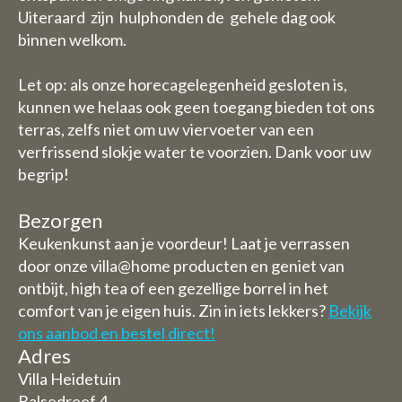
Uiteraard zijn hulphonden de gehele dag ook
binnen welkom.
Let op: als onze horecagelegenheid gesloten is,
kunnen we helaas ook geen toegang bieden tot ons
terras, zelfs niet om uw viervoeter van een
verfrissend slokje water te voorzien. Dank voor uw
begrip!
Bezorgen
Keukenkunst aan je voordeur! Laat je verrassen
door onze villa@home producten en geniet van
ontbijt, high tea of een gezellige borrel in het
comfort van je eigen huis. Zin in iets lekkers?
Bekijk
ons aanbod en bestel direct!
Adres
Villa Heidetuin
Balsedreef 4