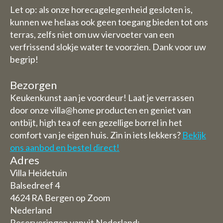
Let op: als onze horecagelegenheid gesloten is,
kunnen we helaas ook geen toegang bieden tot ons
terras, zelfs niet om uw viervoeter van een
verfrissend slokje water te voorzien. Dank voor uw
begrip!
Bezorgen
Keukenkunst aan je voordeur! Laat je verrassen
door onze villa@home producten en geniet van
ontbijt, high tea of een gezellige borrel in het
comfort van je eigen huis. Zin in iets lekkers?
Bekijk
ons aanbod en bestel direct!
Adres
Villa Heidetuin
Balsedreef 4
4624 RA Bergen op Zoom
Nederland
Reserveringen vanuit Nederland: