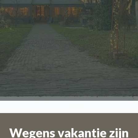
SCROLL DOWN
Wegens vakantie zijn