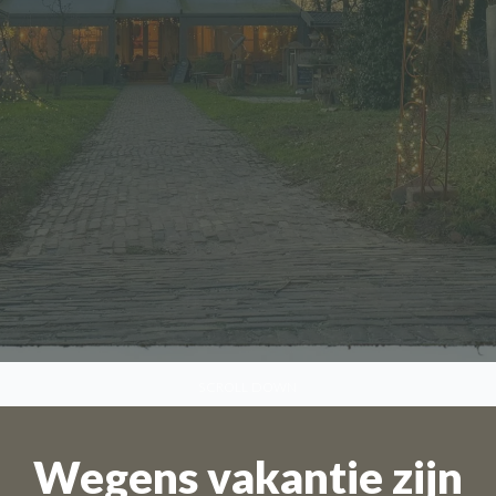
SCROLL DOWN
Wegens vakantie zijn