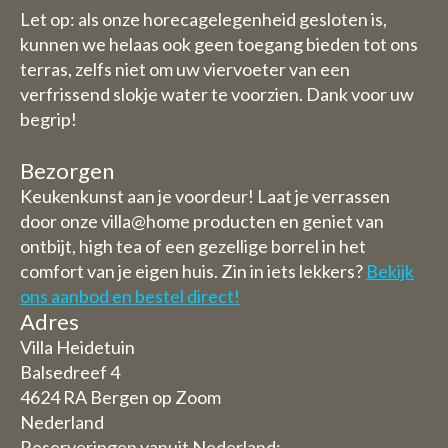
Let op: als onze horecagelegenheid gesloten is,
kunnen we helaas ook geen toegang bieden tot ons
terras, zelfs niet om uw viervoeter van een
verfrissend slokje water te voorzien. Dank voor uw
begrip!
Bezorgen
Keukenkunst aan je voordeur! Laat je verrassen
door onze villa@home producten en geniet van
ontbijt, high tea of een gezellige borrel in het
comfort van je eigen huis. Zin in iets lekkers?
Bekijk
ons aanbod en bestel direct!
Adres
Villa Heidetuin
Balsedreef 4
4624 RA Bergen op Zoom
Nederland
Reserveringen vanuit Nederland: