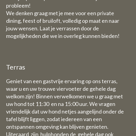
probleem!
We denken graag met je mee voor een private
dining, feest of bruiloft, volledig op maat en naar
jouw wensen. Laat je verrassen door de
mogelijkheden die we in overleg kunnen bieden!
Terras
Geniet van een gastvrije ervaring op ons terras,
waar u en uw trouwe viervoeter de gehele dag
welkom zijn! Binnen verwelkomen we u graag met
uw hond tot 11:30 en na 15:00 uur. We vragen
vriendelijk dat uw hond netjes aangelijnd onder de
tafel blijft liggen, zodat iedereen van een
ontspannen omgeving kan blijven genieten.
Uiteraard zijn hulphonden de gehele dag ook