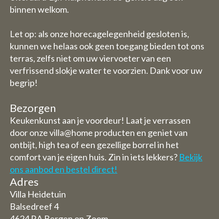
binnen welkom.
Let op: als onze horecagelegenheid gesloten is,
kunnen we helaas ook geen toegang bieden tot ons
terras, zelfs niet om uw viervoeter van een
verfrissend slokje water te voorzien. Dank voor uw
begrip!
Bezorgen
Keukenkunst aan je voordeur! Laat je verrassen
door onze villa@home producten en geniet van
ontbijt, high tea of een gezellige borrel in het
comfort van je eigen huis. Zin in iets lekkers?
Bekijk
ons aanbod en bestel direct!
Adres
Villa Heidetuin
Balsedreef 4
4624 RA Bergen op Zoom