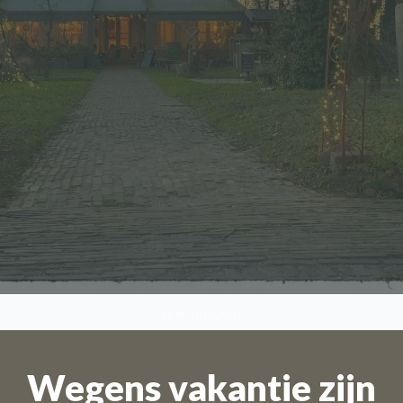
SCROLL DOWN
Wegens vakantie zijn