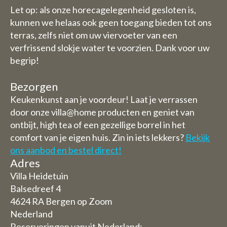
Let op: als onze horecagelegenheid gesloten is,
kunnen we helaas ook geen toegang bieden tot ons
terras, zelfs niet om uw viervoeter van een
verfrissend slokje water te voorzien. Dank voor uw
begrip!
Bezorgen
Keukenkunst aan je voordeur! Laat je verrassen
door onze villa@home producten en geniet van
ontbijt, high tea of een gezellige borrel in het
comfort van je eigen huis. Zin in iets lekkers?
Bekijk
ons aanbod en bestel direct!
Adres
Villa Heidetuin
Balsedreef 4
4624 RA Bergen op Zoom
Nederland
Reserveringen vanuit Nederland: