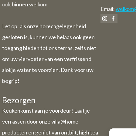
ook binnen welkom.
Email:
welkom@v
Let op: als onze horecagelegenheid
gesloten is, kunnen we helaas ook geen
toegang bieden tot ons terras, zelfs niet
om uw viervoeter van een verfrissend
slokje water te voorzien. Dank voor uw
begrip!
Bezorgen
Keukenkunst aan je voordeur! Laat je
verrassen door onze villa@home
producten en geniet van ontbijt, high tea