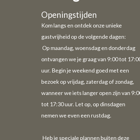
Vanwege 
Openingstijden
Kom langs en ontdek onze unieke
gastvrijheid op de volgende dagen:
Woensdag
Op maandag, woensdag en donderdag
Vrijdag 31
ontvangen we je graag van 9:00 tot 17:0
uur. Begin je weekend goed met een
De week v
bezoek op vrijdag, zaterdag of zondag,
wanneer we iets langer open zijn van 9:0
tot 17:30 uur. Let op, op dinsdagen
De week 
nemen we even een rustdag.
Heb je speciale plannen buiten deze