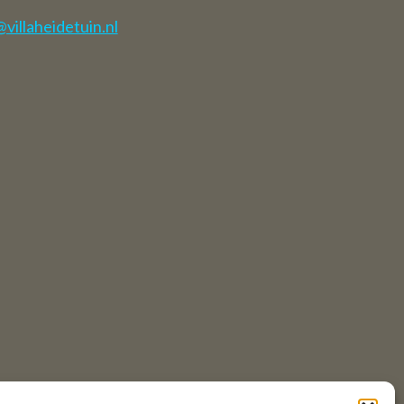
illaheidetuin.nl