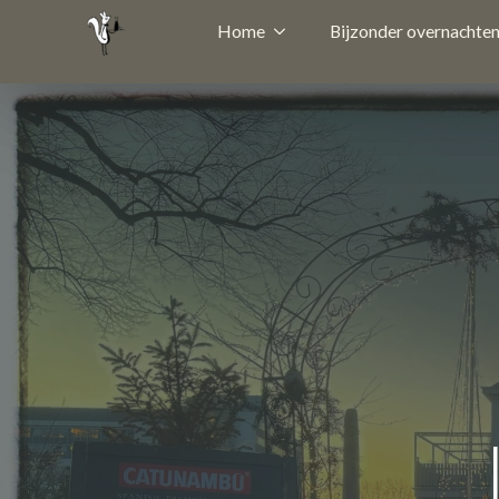
Home
Bijzonder overnachte