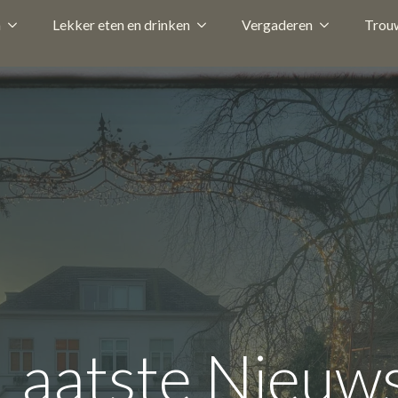
n
Lekker eten en drinken
Vergaderen
Trou
Laatste Nieuw