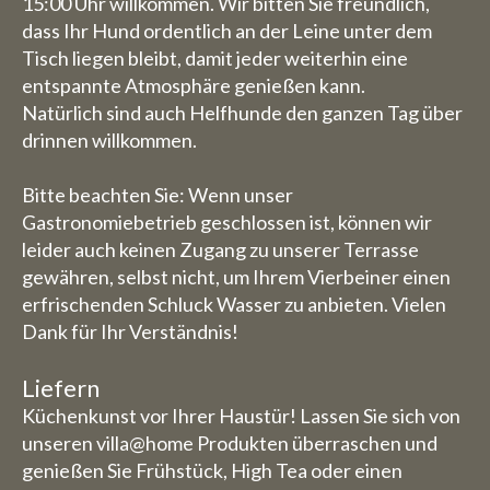
15:00 Uhr willkommen. Wir bitten Sie freundlich,
dass Ihr Hund ordentlich an der Leine unter dem
Tisch liegen bleibt, damit jeder weiterhin eine
entspannte Atmosphäre genießen kann.
Natürlich sind auch Helfhunde den ganzen Tag über
drinnen willkommen.
Bitte beachten Sie: Wenn unser
Gastronomiebetrieb geschlossen ist, können wir
leider auch keinen Zugang zu unserer Terrasse
gewähren, selbst nicht, um Ihrem Vierbeiner einen
erfrischenden Schluck Wasser zu anbieten. Vielen
Dank für Ihr Verständnis!
Liefern
Küchenkunst vor Ihrer Haustür! Lassen Sie sich von
unseren villa@home Produkten überraschen und
genießen Sie Frühstück, High Tea oder einen