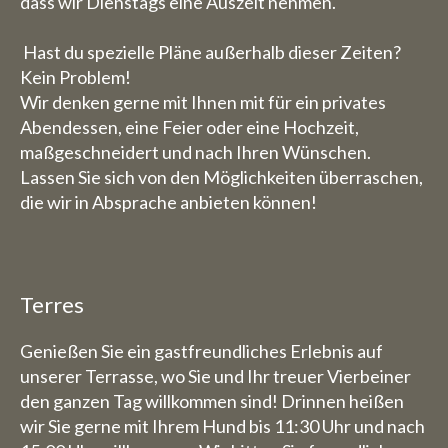
dass wir Dienstags eine Auszeit nehmen.
Hast du spezielle Pläne außerhalb dieser Zeiten?
Kein Problem!
Wir denken gerne mit Ihnen mit für ein privates
Abendessen, eine Feier oder eine Hochzeit,
maßgeschneidert und nach Ihren Wünschen.
Lassen Sie sich von den Möglichkeiten überraschen,
die wir in Absprache anbieten können!
Terres
Genießen Sie ein gastfreundliches Erlebnis auf
unserer Terrasse, wo Sie und Ihr treuer Vierbeiner
den ganzen Tag willkommen sind! Drinnen heißen
wir Sie gerne mit Ihrem Hund bis 11:30 Uhr und nach