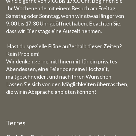
wir Sie gerne von 9:00 bis 17:00 Uhr. Beginnen Sie
Ihr Wochenende mit einem Besuch am Freitag,
Samstag oder Sonntag, wenn wir etwas länger von
9:00 bis 17:30 Uhr geöffnet haben. Beachten Sie,
dass wir Dienstags eine Auszeit nehmen.
Hast du spezielle Pläne außerhalb dieser Zeiten?
Kein Problem!
Wir denken gerne mit Ihnen mit für ein privates
Abendessen, eine Feier oder eine Hochzeit,
maßgeschneidert und nach Ihren Wünschen.
Lassen Sie sich von den Möglichkeiten überraschen,
die wir in Absprache anbieten können!
Terres