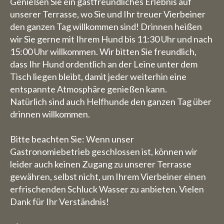
Genießen Sie ein gastfreundliches Erlebnis auf
unserer Terrasse, wo Sie und Ihr treuer Vierbeiner
den ganzen Tag willkommen sind! Drinnen heißen
wir Sie gerne mit Ihrem Hund bis 11:30 Uhr und nach
15:00 Uhr willkommen. Wir bitten Sie freundlich,
dass Ihr Hund ordentlich an der Leine unter dem
Tisch liegen bleibt, damit jeder weiterhin eine
entspannte Atmosphäre genießen kann.
Natürlich sind auch Helfhunde den ganzen Tag über
drinnen willkommen.
Bitte beachten Sie: Wenn unser
Gastronomiebetrieb geschlossen ist, können wir
leider auch keinen Zugang zu unserer Terrasse
gewähren, selbst nicht, um Ihrem Vierbeiner einen
erfrischenden Schluck Wasser zu anbieten. Vielen
Dank für Ihr Verständnis!