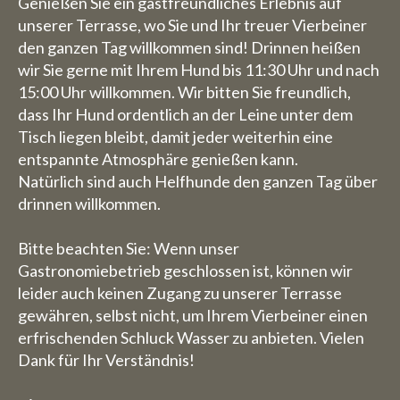
Genießen Sie ein gastfreundliches Erlebnis auf
unserer Terrasse, wo Sie und Ihr treuer Vierbeiner
den ganzen Tag willkommen sind! Drinnen heißen
wir Sie gerne mit Ihrem Hund bis 11:30 Uhr und nach
15:00 Uhr willkommen. Wir bitten Sie freundlich,
dass Ihr Hund ordentlich an der Leine unter dem
Tisch liegen bleibt, damit jeder weiterhin eine
entspannte Atmosphäre genießen kann.
Natürlich sind auch Helfhunde den ganzen Tag über
drinnen willkommen.
Bitte beachten Sie: Wenn unser
Gastronomiebetrieb geschlossen ist, können wir
leider auch keinen Zugang zu unserer Terrasse
gewähren, selbst nicht, um Ihrem Vierbeiner einen
erfrischenden Schluck Wasser zu anbieten. Vielen
Dank für Ihr Verständnis!