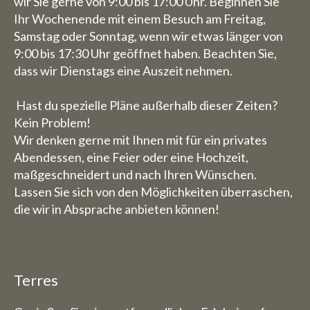
wir Sie gerne von 9:00 bis 17:00 Uhr. Beginnen Sie
Ihr Wochenende mit einem Besuch am Freitag,
Samstag oder Sonntag, wenn wir etwas länger von
9:00 bis 17:30 Uhr geöffnet haben. Beachten Sie,
dass wir Dienstags eine Auszeit nehmen.
Hast du spezielle Pläne außerhalb dieser Zeiten?
Kein Problem!
Wir denken gerne mit Ihnen mit für ein privates
Abendessen, eine Feier oder eine Hochzeit,
maßgeschneidert und nach Ihren Wünschen.
Lassen Sie sich von den Möglichkeiten überraschen,
die wir in Absprache anbieten können!
Terres