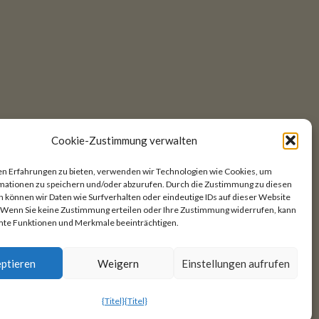
Cookie-Zustimmung verwalten
en Erfahrungen zu bieten, verwenden wir Technologien wie Cookies, um
mationen zu speichern und/oder abzurufen. Durch die Zustimmung zu diesen
 können wir Daten wie Surfverhalten oder eindeutige IDs auf dieser Website
. Wenn Sie keine Zustimmung erteilen oder Ihre Zustimmung widerrufen, kann
mte Funktionen und Merkmale beeinträchtigen.
ptieren
Weigern
Einstellungen aufrufen
en
{Titel}
{Titel}