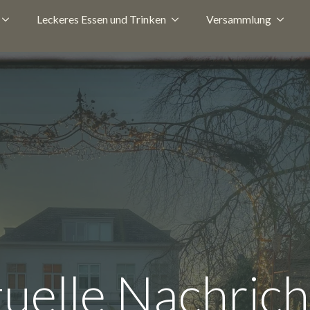
Leckeres Essen und Trinken
Versammlung
uelle Nachric