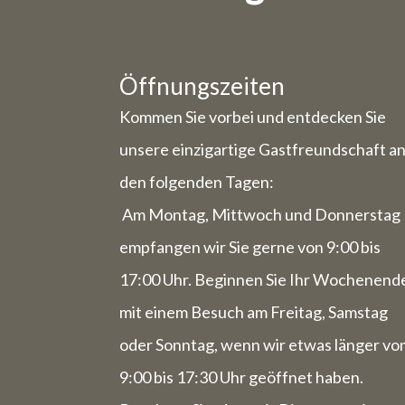
Bestellung
Öffnungszeiten
Weg
Kommen Sie vorbei und entdecken Sie
unsere einzigartige Gastfreundschaft a
den folgenden Tagen:
Mittw
Am Montag, Mittwoch und Donnerstag
Gastrono
empfangen wir Sie gerne von 9:00 bis
Freitag, 
17:00 Uhr. Beginnen Sie Ihr Wochenend
Die Wo
mit einem Besuch am Freitag, Samstag
komple
oder Sonntag, wenn wir etwas länger vo
9:00 bis 17:30 Uhr geöffnet haben.