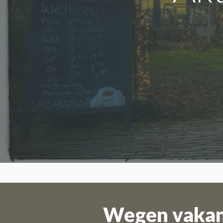
Wegen vakant