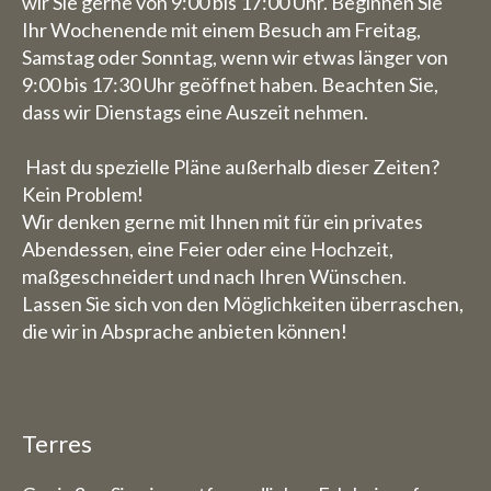
wir Sie gerne von 9:00 bis 17:00 Uhr. Beginnen Sie
Ihr Wochenende mit einem Besuch am Freitag,
Samstag oder Sonntag, wenn wir etwas länger von
9:00 bis 17:30 Uhr geöffnet haben. Beachten Sie,
dass wir Dienstags eine Auszeit nehmen.
Hast du spezielle Pläne außerhalb dieser Zeiten?
Kein Problem!
Wir denken gerne mit Ihnen mit für ein privates
Abendessen, eine Feier oder eine Hochzeit,
maßgeschneidert und nach Ihren Wünschen.
Lassen Sie sich von den Möglichkeiten überraschen,
die wir in Absprache anbieten können!
Terres