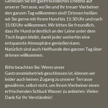
Genießen Sie ein gastfreundliches Erlebnis auf
unserer Terrasse, wo Sie und Ihr treuer Vierbeiner
den ganzen Tag willkommen sind! Drinnen heißen
wir Sie gerne mit Ihrem Hund bis 11:30 Uhr und nach
15:00 Uhr willkommen. Wir bitten Sie freundlich,
dass Ihr Hund ordentlich an der Leine unter dem
Tisch liegen bleibt, damit jeder weiterhin eine
entspannte Atmosphäre genießen kann.
Natürlich sind auch Helfhunde den ganzen Tag über
drinnen willkommen.
Bitte beachten Sie: Wenn unser
Gastronomiebetrieb geschlossen ist, können wir
leider auch keinen Zugang zu unserer Terrasse
gewähren, selbst nicht, um Ihrem Vierbeiner einen
erfrischenden Schluck Wasser zu anbieten. Vielen
Dank für Ihr Verständnis!