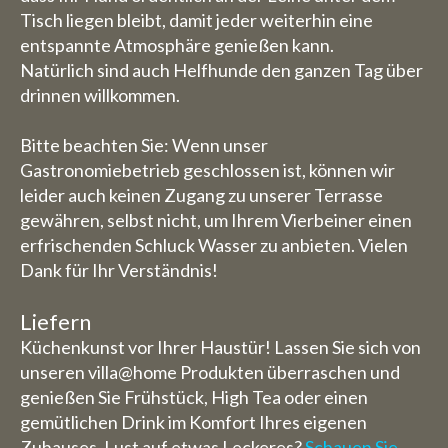
Tisch liegen bleibt, damit jeder weiterhin eine
entspannte Atmosphäre genießen kann.
Natürlich sind auch Helfhunde den ganzen Tag über
drinnen willkommen.
Bitte beachten Sie: Wenn unser
Gastronomiebetrieb geschlossen ist, können wir
leider auch keinen Zugang zu unserer Terrasse
gewähren, selbst nicht, um Ihrem Vierbeiner einen
erfrischenden Schluck Wasser zu anbieten. Vielen
Dank für Ihr Verständnis!
Liefern
Küchenkunst vor Ihrer Haustür! Lassen Sie sich von
unseren villa@home Produkten überraschen und
genießen Sie Frühstück, High Tea oder einen
gemütlichen Drink im Komfort Ihres eigenen
Zuhauses. Lust auf etwas Leckeres?
Schauen Sie