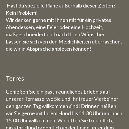
Hast du spezielle Pläne außerhalb dieser Zeiten?
Kein Problem!
Wir denken gerne mit Ihnen mit für ein privates
Abendessen, eine Feier oder eine Hochzeit,
maßgeschneidert und nach Ihren Wünschen.
Lassen Sie sich von den Möglichkeiten überraschen,
die wir in Absprache anbieten können!
Terres
Genießen Sie ein gastfreundliches Erlebnis auf
unserer Terrasse, wo Sie und Ihr treuer Vierbeiner
den ganzen Tag willkommen sind! Drinnen heißen
wir Sie gerne mit Ihrem Hund bis 11:30 Uhr und nach
15:00 Uhr willkommen. Wir bitten Sie freundlich,
dass Ihr Hund ordentlich an der Leine unter dem