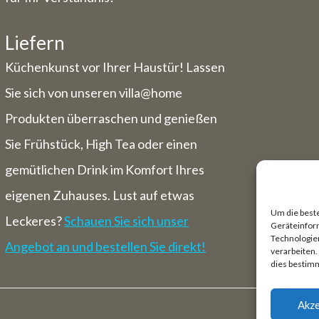
Liefern
Küchenkunst vor Ihrer Haustür! Lassen
Sie sich von unseren villa@home
Produkten überraschen und genießen
Sie Frühstück, High Tea oder einen
gemütlichen Drink im Komfort Ihres
eigenen Zuhauses. Lust auf etwas
Um die best
Leckeres?
Schauen Sie sich unser
Geräteinfor
Technologien
Angebot an und bestellen Sie direkt!
verarbeiten
dies bestim
Akze