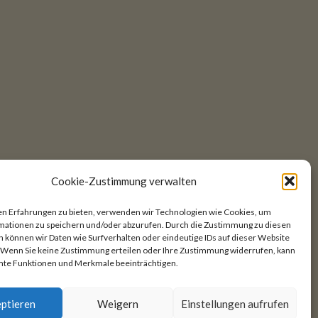
Cookie-Zustimmung verwalten
en Erfahrungen zu bieten, verwenden wir Technologien wie Cookies, um
mationen zu speichern und/oder abzurufen. Durch die Zustimmung zu diesen
 können wir Daten wie Surfverhalten oder eindeutige IDs auf dieser Website
. Wenn Sie keine Zustimmung erteilen oder Ihre Zustimmung widerrufen, kann
mte Funktionen und Merkmale beeinträchtigen.
ptieren
Weigern
Einstellungen aufrufen