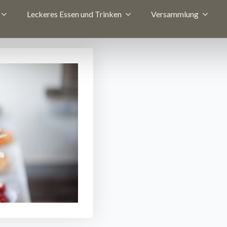
Leckeres Essen und Trinken
Versammlung