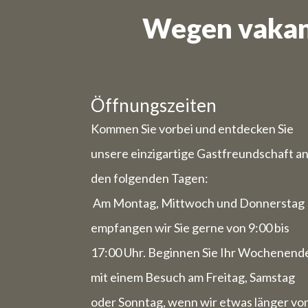
Wegen vakant
Die Woche
Öffnungszeiten
Kommen Sie vorbei und entdecken Sie
unsere einzigartige Gastfreundschaft a
den folgenden Tagen:
Am Montag, Mittwoch und Donnerstag
empfangen wir Sie gerne von 9:00 bis
17:00 Uhr. Beginnen Sie Ihr Wochenend
mit einem Besuch am Freitag, Samstag
oder Sonntag, wenn wir etwas länger vo