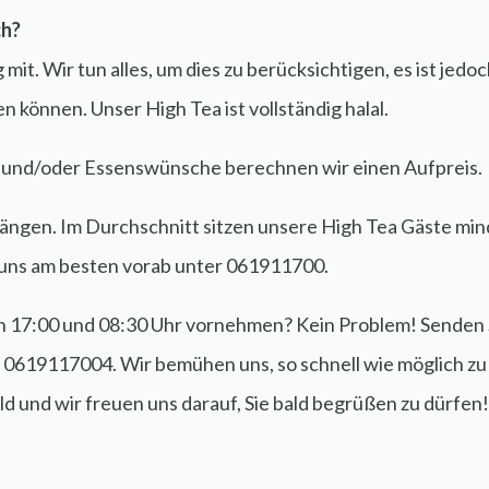
ch?
g mit. Wir tun alles, um dies zu berücksichtigen, es ist jed
 können. Unser High Tea ist vollständig halal.
 und/oder Essenswünsche berechnen wir einen Aufpreis.
Gängen. Im Durchschnitt sitzen unsere High Tea Gäste mi
e uns am besten vorab unter 061911700.
 17:00 und 08:30 Uhr vornehmen? Kein Problem! Senden S
 0619117004. Wir bemühen uns, so schnell wie möglich zu
d und wir freuen uns darauf, Sie bald begrüßen zu dürfen!