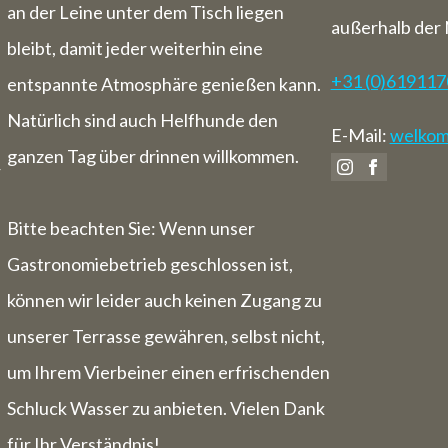
an der Leine unter dem Tisch liegen
außerhalb der 
bleibt, damit jeder weiterhin eine
+31 (0)61911
entspannte Atmosphäre genießen kann.
Natürlich sind auch Helfhunde den
E-Mail:
welkom@
ganzen Tag über drinnen willkommen.
r
Bitte beachten Sie: Wenn unser
Gastronomiebetrieb geschlossen ist,
können wir leider auch keinen Zugang zu
unserer Terrasse gewähren, selbst nicht,
um Ihrem Vierbeiner einen erfrischenden
Schluck Wasser zu anbieten. Vielen Dank
für Ihr Verständnis!