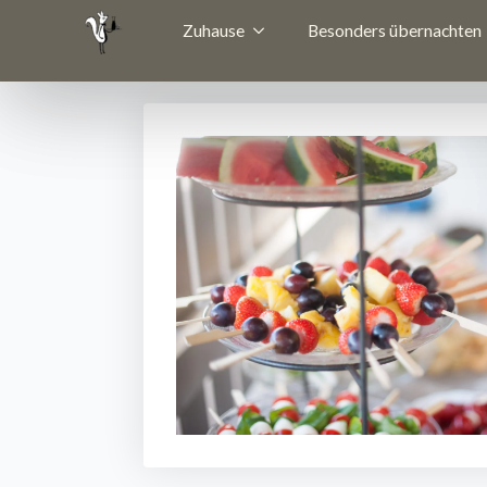
Zuhause
Besonders übernachten