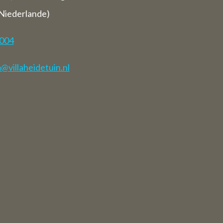
Niederlande)
7004
villaheidetuin.nl