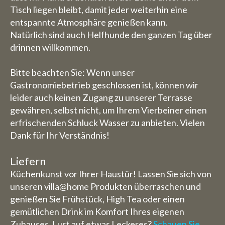
Tisch liegen bleibt, damit jeder weiterhin eine
entspannte Atmosphäre genießen kann.
Natürlich sind auch Helfhunde den ganzen Tag über
drinnen willkommen.
Bitte beachten Sie: Wenn unser
Gastronomiebetrieb geschlossen ist, können wir
leider auch keinen Zugang zu unserer Terrasse
gewähren, selbst nicht, um Ihrem Vierbeiner einen
erfrischenden Schluck Wasser zu anbieten. Vielen
Dank für Ihr Verständnis!
Liefern
Küchenkunst vor Ihrer Haustür! Lassen Sie sich von
unseren villa@home Produkten überraschen und
genießen Sie Frühstück, High Tea oder einen
gemütlichen Drink im Komfort Ihres eigenen
Zuhauses. Lust auf etwas Leckeres?
Schauen Sie