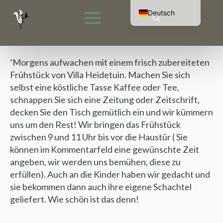
Deutsch
Nederlands
Suche
English (UK)
nach:
Français
’Morgens aufwachen mit einem frisch zubereiteten
Frühstück von Villa Heidetuin. Machen Sie sich
selbst eine köstliche Tasse Kaffee oder Tee,
schnappen Sie sich eine Zeitung oder Zeitschrift,
decken Sie den Tisch gemütlich ein und wir kümmern
uns um den Rest! Wir bringen das Frühstück
zwischen 9 und 11 Uhr bis vor die Haustür ( Sie
können im Kommentarfeld eine gewünschte Zeit
angeben, wir werden uns bemühen, diese zu
erfüllen). Auch an die Kinder haben wir gedacht und
sie bekommen dann auch ihre eigene Schachtel
geliefert. Wie schön ist das denn!