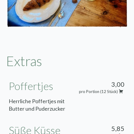
Extras
Poffertjes
3,00
pro Portion (12 Stück)
Herrliche Poffertjes mit
Butter und Puderzucker
Süße Küsse
5,85