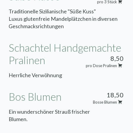
pro 3 Stück
Traditionelle Sizilianische "Süße Kuss"
Luxus glutenfreie Mandelplätzchen in diversen
Geschmacksrichtungen
Schachtel Handgemachte
Pralinen
8,50
pro Dose Pralinen
Herrliche Verwöhnung
Bos Blumen
18,50
Bosse Blumen
Ein wunderschöner Strauß frischer
Blumen.