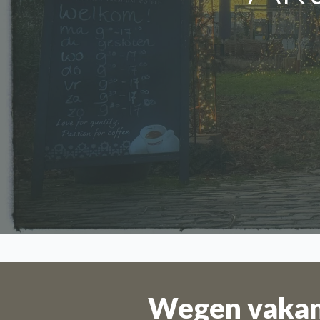
Wegen vakant