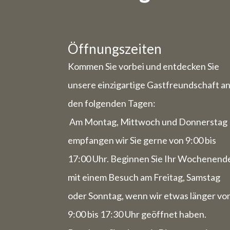
Bestellung
Öffnungszeiten
Weg
Kommen Sie vorbei und entdecken Sie
unsere einzigartige Gastfreundschaft a
den folgenden Tagen:
Mittw
Am Montag, Mittwoch und Donnerstag
Gastrono
empfangen wir Sie gerne von 9:00 bis
Freitag, 
17:00 Uhr. Beginnen Sie Ihr Wochenend
Die Wo
mit einem Besuch am Freitag, Samstag
komple
oder Sonntag, wenn wir etwas länger vo
9:00 bis 17:30 Uhr geöffnet haben.