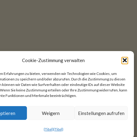
Cookie-Zustimmung verwalten
en Erfahrungen zu bieten, verwenden wir Technologien wie Cookies, um
mationen zu speichern und/oder abzurufen. Durch die Zustimmung zu diesen
 können wir Daten wie Surfverhalten oder eindeutige IDs auf dieser Website
. Wenn Sie keine Zustimmung erteilen oder Ihre Zustimmung widerrufen, kann
mte Funktionen und Merkmale beeinträchtigen.
ptieren
Weigern
Einstellungen aufrufen
en
{Titel}
{Titel}