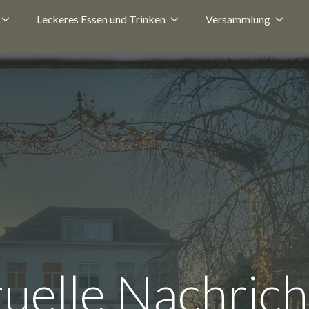
Leckeres Essen und Trinken
Versammlung
uelle Nachric