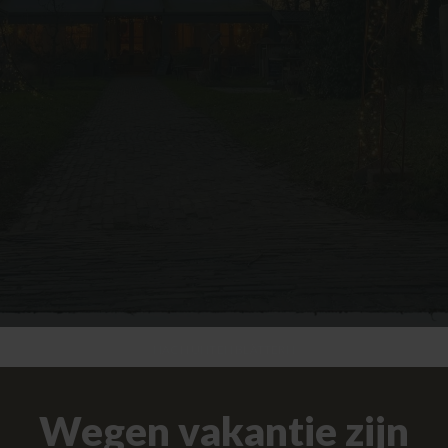
NACH UNTEN BLÄTTERN
Wegen vakantie zijn